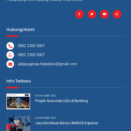
Hubungi Kami
0852 2300 5007
0852 2300 5007
adijayagroup.helpdesk@gmail.com
Info Terbaru
30 OKTOBER 2023
Proyek Anaconda Cafe di Bandung
20 OKTOBER 2023
Jasa Kemitraan Bisnis UMKM & Koperasi