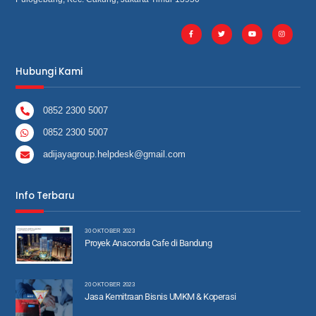
Hubungi Kami
0852 2300 5007
0852 2300 5007
adijayagroup.helpdesk@gmail.com
Info Terbaru
30 OKTOBER 2023
Proyek Anaconda Cafe di Bandung
20 OKTOBER 2023
Jasa Kemitraan Bisnis UMKM & Koperasi