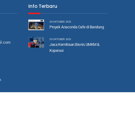
Info Terbaru
30 OKTOBER 2023
Proyek Anaconda Cafe di Bandung
20 OKTOBER 2023
il.com
Jasa Kemitraan Bisnis UMKM &
Koperasi
m