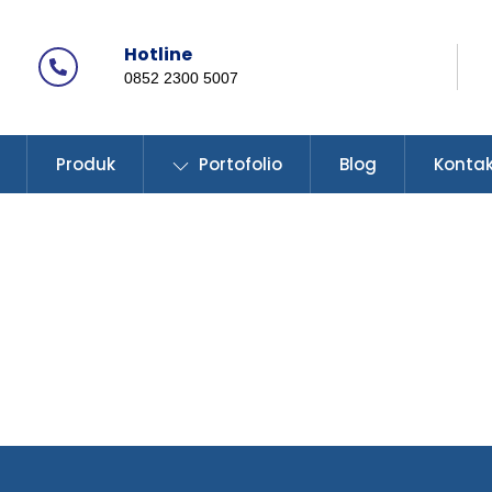
Hotline
Icon
0852 2300 5007
label
Produk
Portofolio
Blog
Konta