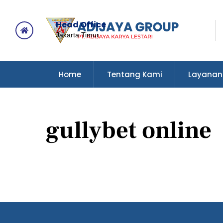
Skip
to
Head Office
content
Icon
Jakarta Timur
label
Home
Tentang Kami
Layanan
gullybet online