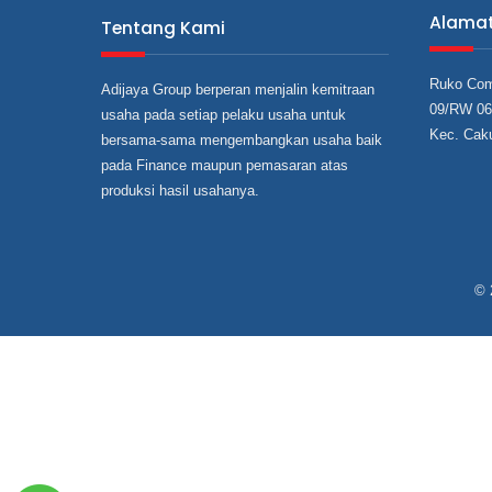
Alama
Tentang Kami
Ruko Com
Adijaya Group berperan menjalin kemitraan
09/RW 06,
usaha pada setiap pelaku usaha untuk
Kec. Cak
bersama‐sama mengembangkan usaha baik
pada Finance maupun pemasaran atas
produksi hasil usahanya.
© 