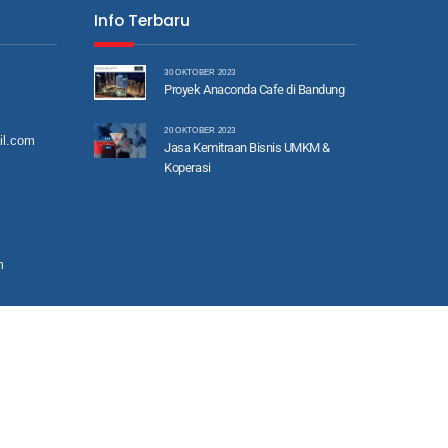
Info Terbaru
30 OKTOBER 2023
Proyek Anaconda Cafe di Bandung
20 OKTOBER 2023
il.com
Jasa Kemitraan Bisnis UMKM &
Koperasi
m