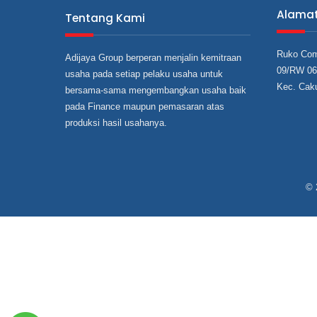
Alama
Tentang Kami
Ruko Com
Adijaya Group berperan menjalin kemitraan
09/RW 06,
usaha pada setiap pelaku usaha untuk
Kec. Cak
bersama‐sama mengembangkan usaha baik
pada Finance maupun pemasaran atas
produksi hasil usahanya.
© 