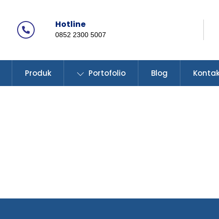
Hotline
Icon
0852 2300 5007
label
Produk
Portofolio
Blog
Konta