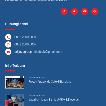
Hubungi Kami
0852 2300 5007
0852 2300 5007
adijayagroup.helpdesk@gmail.com
Info Terbaru
30 OKTOBER 2023
Proyek Anaconda Cafe di Bandung
20 OKTOBER 2023
Jasa Kemitraan Bisnis UMKM & Koperasi