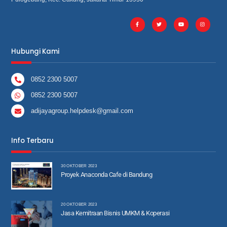
Hubungi Kami
0852 2300 5007
0852 2300 5007
adijayagroup.helpdesk@gmail.com
Info Terbaru
30 OKTOBER 2023
Proyek Anaconda Cafe di Bandung
20 OKTOBER 2023
Jasa Kemitraan Bisnis UMKM & Koperasi