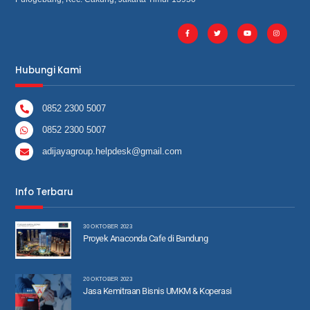
Hubungi Kami
0852 2300 5007
0852 2300 5007
adijayagroup.helpdesk@gmail.com
Info Terbaru
30 OKTOBER 2023
Proyek Anaconda Cafe di Bandung
20 OKTOBER 2023
Jasa Kemitraan Bisnis UMKM & Koperasi