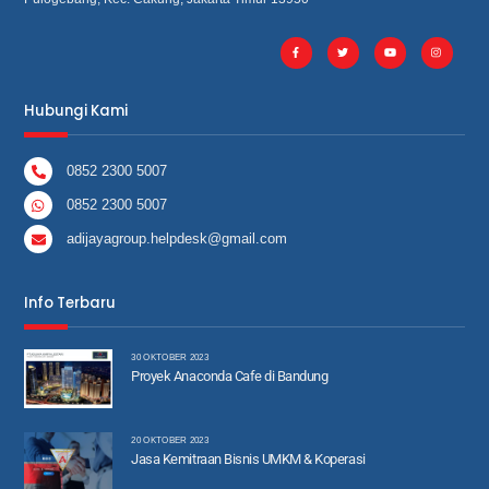
Hubungi Kami
0852 2300 5007
0852 2300 5007
adijayagroup.helpdesk@gmail.com
Info Terbaru
30 OKTOBER 2023
Proyek Anaconda Cafe di Bandung
20 OKTOBER 2023
Jasa Kemitraan Bisnis UMKM & Koperasi