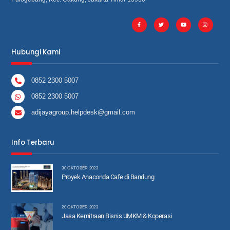
Hubungi Kami
0852 2300 5007
0852 2300 5007
adijayagroup.helpdesk@gmail.com
Info Terbaru
30 OKTOBER 2023
Proyek Anaconda Cafe di Bandung
20 OKTOBER 2023
Jasa Kemitraan Bisnis UMKM & Koperasi