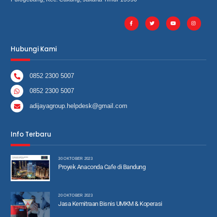
Hubungi Kami
0852 2300 5007
0852 2300 5007
adijayagroup.helpdesk@gmail.com
Info Terbaru
30 OKTOBER 2023
Proyek Anaconda Cafe di Bandung
20 OKTOBER 2023
Jasa Kemitraan Bisnis UMKM & Koperasi