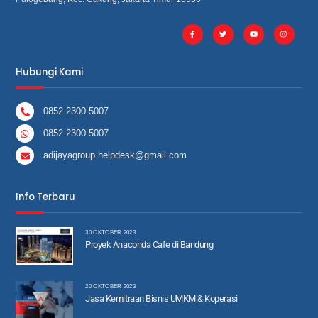
Hubungi Kami
0852 2300 5007
0852 2300 5007
adijayagroup.helpdesk@gmail.com
Info Terbaru
30 OKTOBER 2023
Proyek Anaconda Cafe di Bandung
20 OKTOBER 2023
Jasa Kemitraan Bisnis UMKM & Koperasi