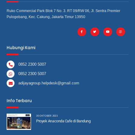
Ruko Commercial Park Blok 7 No. 3. RT 09/RW 06, Jl. Sentra Premier
Pulogebang, Kec. Cakung, Jakarta Timur 13950
Hubungi Kami
0852 2300 5007
0852 2300 5007
adijayagroup.helpdesk@gmail.com
Info Terbaru
30 OKTOBER 2023
Proyek Anaconda Cafe di Bandung