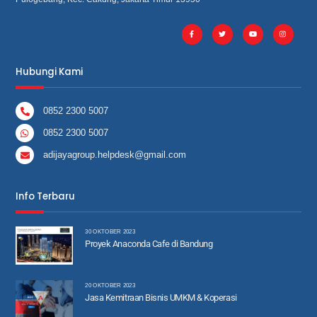
Hubungi Kami
0852 2300 5007
0852 2300 5007
adijayagroup.helpdesk@gmail.com
Info Terbaru
30 OKTOBER 2023
Proyek Anaconda Cafe di Bandung
20 OKTOBER 2023
Jasa Kemitraan Bisnis UMKM & Koperasi