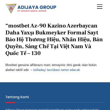
Skip
Menu
to
content
“mostbet Az-90 Kazino Azerbaycan
Daha Yaxşı Bukmeyker Formal Sayt
Bảo Hộ Thương Hiệu, Nhãn Hiệu, Bản
Quyền, Sáng Chế Tại Việt Nam Và
Quốc Tế – 130
Mostbet genuine alfilerazo mərc etməyiniz ötrü gərək olan bütün
alətləri təklif edir. –
istifadəçi təcrübəsi təmin edəcək
Tentang Kami
Adijaya Group berperan menjalin kemitraan usaha pada setiap pelaku