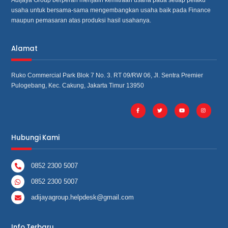
usaha untuk bersama‐sama mengembangkan usaha baik pada Finance
maupun pemasaran atas produksi hasil usahanya.
Alamat
Ruko Commercial Park Blok 7 No. 3. RT 09/RW 06, Jl. Sentra Premier
Pulogebang, Kec. Cakung, Jakarta Timur 13950
Hubungi Kami
0852 2300 5007
0852 2300 5007
adijayagroup.helpdesk@gmail.com
Info Terbaru