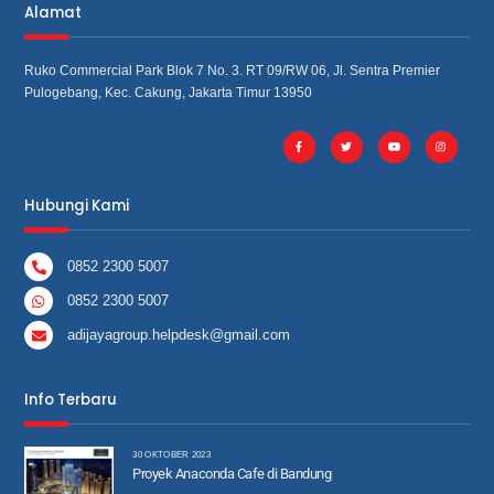
Alamat
Ruko Commercial Park Blok 7 No. 3. RT 09/RW 06, Jl. Sentra Premier
Pulogebang, Kec. Cakung, Jakarta Timur 13950
Hubungi Kami
0852 2300 5007
0852 2300 5007
adijayagroup.helpdesk@gmail.com
Info Terbaru
30 OKTOBER 2023
Proyek Anaconda Cafe di Bandung