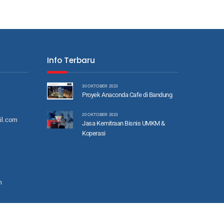
Info Terbaru
30 OKTOBER 2023
Proyek Anaconda Cafe di Bandung
20 OKTOBER 2023
il.com
Jasa Kemitraan Bisnis UMKM &
Koperasi
m