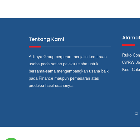
Alama
Tentang Kami
Ruko Com
Adijaya Group berperan menjalin kemitraan
09/RW 06,
usaha pada setiap pelaku usaha untuk
Kec. Cak
bersama‐sama mengembangkan usaha baik
pada Finance maupun pemasaran atas
produksi hasil usahanya.
© 