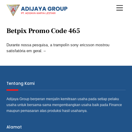
Skip
Menu
to
content
Betpix Promo Code 465
Durante nossa pesquisa, a trampolín sony ericsson mostrou
satisfatória em geral. –
Tentang Kami
Adijaya Group berperan menjalin kemitraan usaha pada setiap pelaku
usaha untuk bersama‐sama mengembangkan usaha baik pada Finance
maupun pemasaran atas produksi hasil usahanya.
Alamat