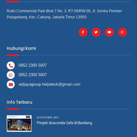
Ruko Commercial Park Blok 7 No. 3. RT 09/RW 06, Jl. Sentra Premier
Pulogebang, Kec. Cakung, Jakarta Timur 13950
Hubungi Kami
0852 2300 5007
0852 2300 5007
adijayagroup.helpdesk@gmail.com
Info Terbaru
30 OKTOBER 2023
Proyek Anaconda Cafe di Bandung