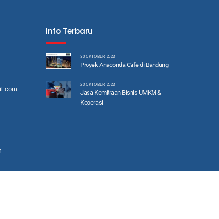
Info Terbaru
30 OKTOBER 2023
Proyek Anaconda Cafe di Bandung
20 OKTOBER 2023
il.com
Jasa Kemitraan Bisnis UMKM &
Koperasi
m