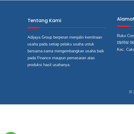
Alama
Tentang Kami
Ruko Com
Adijaya Group berperan menjalin kemitraan
09/RW 06,
usaha pada setiap pelaku usaha untuk
Kec. Cak
bersama‐sama mengembangkan usaha baik
pada Finance maupun pemasaran atas
produksi hasil usahanya.
© 