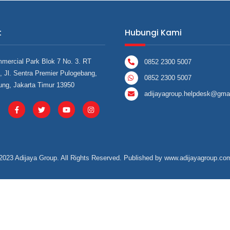
t
Hubungi Kami
mercial Park Blok 7 No. 3. RT
0852 2300 5007
 Jl. Sentra Premier Pulogebang,
0852 2300 5007
ung, Jakarta Timur 13950
adijayagroup.helpdesk@gma
2023 Adijaya Group. All Rights Reserved. Published by
www.adijayagroup.co