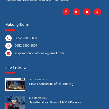
Hubungi Kami
0852 2300 5007
0852 2300 5007
adijayagroup.helpdesk@gmail.com
Info Terbaru
30 OKTOBER 2023
Proyek Anaconda Cafe di Bandung
20 OKTOBER 2023
Jasa Kemitraan Bisnis UMKM & Koperasi